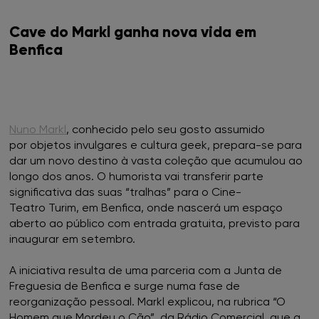
Cave do Markl ganha nova vida em
FNAC Castelo Branco
Benfica
FNAC Chiado
FNAC Coimbra
Nuno Markl
, conhecido pelo seu gosto assumido
FNAC Colombo
por objetos invulgares e cultura geek, prepara-se para
dar um novo destino à vasta coleção que acumulou ao
longo dos anos. O humorista vai transferir parte
FNAC Évora
significativa das suas “tralhas” para o Cine-
Teatro Turim, em Benfica, onde nascerá um espaço
FNAC Faro
aberto ao público com entrada gratuita, previsto para
inaugurar em setembro.
FNAC Gaia
A iniciativa resulta de uma parceria com a Junta de
FNAC Guimarães
Freguesia de Benfica e surge numa fase de
reorganização pessoal. Markl explicou, na rubrica “O
Homem que Mordeu o Cão”, da Rádio Comercial, que a
FNAC IST