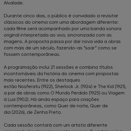
Alvalade.
Durante cinco dias, o público é convidado a revisitar
clássicos do cinema com uma abordagem diferente:
cada filme será acompanhado por uma banda sonora
original interpretada ao vivo, sincronizada com as
imagens. A proposta passa por dar nova vida a obras
com mais de um século, fazendo-as “soar” como se
fossem contemporâneas.
A programação inclui 21 sessões e combina títulos
incontornáveis da história do cinema com propostas
mais recentes. Entre os destaques
estão Nosferatu (1922), Sherlock Jr. (1924) e The Kid (1921),
a par de obras como O Mundo Perdido (1925) ou Viagem
à Lua (1902). Há ainda espaço para criações
contemporâneas, como Quer de noite, Quer de
dia (2026), de Zenha Preto.
Cada sessão contará com um artista diferente