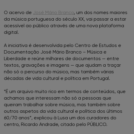
O acervo de
José Mário Branco
, um dos nomes maiores
da música portuguesa do século XX, vai passar a estar
acessível ao público através de uma nova plataforma
digital.
A iniciativa é desenvolvida pelo Centro de Estudos e
Documentação José Mário Branco – Música e
Liberdade e reúne milhares de documentos — entre
textos, gravações e imagens — que ajudam a traçar
não só o percurso do músico, mas também várias
décadas de vida cultural e política em Portugal.
“É um arquivo muito rico em termos de conteúdos, que
achamos que interessam não só a pessoas que
queiram trabalhar sobre música, mas também sobre
outros aspetos da vida cultural e política dos últimos
60/70 anos”, explicou à Lusa um dos curadores do
centro, Ricardo Andrade, citado pelo PÚBLICO.