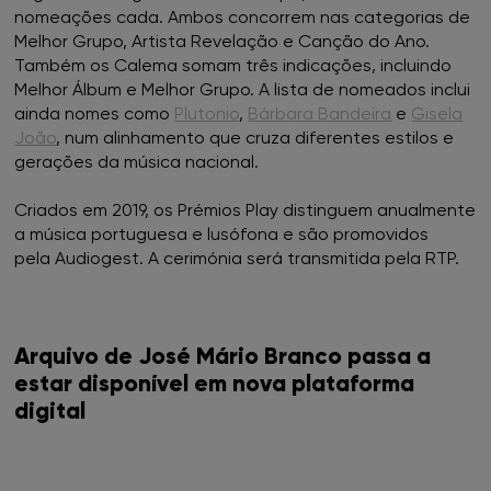
nomeações cada. Ambos concorrem nas categorias de
Melhor Grupo, Artista Revelação e Canção do Ano.
Também os Calema somam três indicações, incluindo
Melhor Álbum e Melhor Grupo. A lista de nomeados inclui
ainda nomes como
Plutonio
,
Bárbara Bandeira
e
Gisela
João
, num alinhamento que cruza diferentes estilos e
gerações da música nacional.
Criados em 2019, os Prémios Play distinguem anualmente
a música portuguesa e lusófona e são promovidos
pela Audiogest. A cerimónia será transmitida pela RTP.
Arquivo de José Mário Branco passa a
estar disponível em nova plataforma
digital