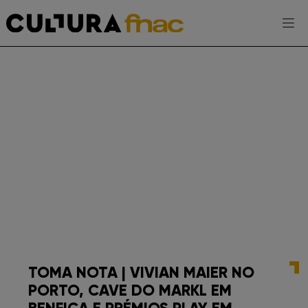
Escolhe a tua FNAC
PT
AGENDA
EXPOSIÇÕES
PROJETOS CULTURA FNAC
ENTREVISTAS
TOMA NOTA | VIVIAN MAIER NO
PORTO, CAVE DO MARKL EM
TOMA-NOTA