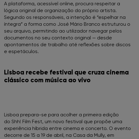
A plataforma, acessível online, procura respeitar a
lógica original de organização do próprio artista.
Segundo os responsáveis, a intenção é “espelhar na
íntegra” a forma como José Mário Branco estruturou o
seu arquivo, permitindo ao utilizador navegar pelos
documentos no seu contexto original — desde
apontamentos de trabalho até reflexões sobre discos
e espetáculos.
Lisboa recebe festival que cruza cinema
clássico com música ao vivo
Lisboa prepara-se para acolher a primeira edição
do Shh! Film Fest, um novo festival que propõe uma
experiência híbrida entre cinema e concerto. O evento
decorre de 15 a 19 de abril, na Casa da Mully, em