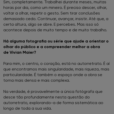
Sim, completamente. Trabalhei durante meses, muitas
horas por dia, como um mineiro. É preciso descer, olhar,
voltar a olhar, repetir o gesto. Sem tirar conclusões
demasiado cedo. Continuar, avançar, insistir. Até que, a
certa altura, algo se abre. E percebes. Mas isso só
acontece depois de muito tempo e de muito trabalho.
Há alguma fotografia ou série que ajude a orientar o
olhar do público e a compreender melhor a obra
de Vivian Maier?
Para mim, o centro, o coração, está no autorretrato. É aí
que encontramos mais singularidade, mais riqueza, mais
particularidade. É também o espaço onde a obra se
torna mais densa e mais complexa.
Na verdade, é provavelmente a única fotógrafa que
desce tão profundamente nesta questão do
autorretrato, explorando-a de forma sistemática ao
longo de toda a sua vida.