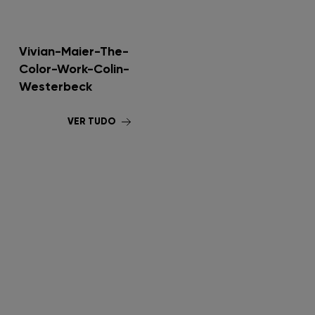
Vivian-Maier-The-
Color-Work-Colin-
Westerbeck
VER TUDO