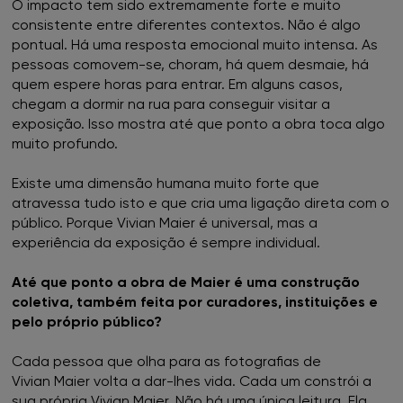
O impacto tem sido extremamente forte e muito
consistente entre diferentes contextos. Não é algo
pontual. Há uma resposta emocional muito intensa. As
pessoas comovem-se, choram, há quem desmaie, há
quem espere horas para entrar. Em alguns casos,
chegam a dormir na rua para conseguir visitar a
exposição. Isso mostra até que ponto a obra toca algo
muito profundo.
Existe uma dimensão humana muito forte que
atravessa tudo isto e que cria uma ligação direta com o
público. Porque Vivian Maier é universal, mas a
experiência da exposição é sempre individual.
Até que ponto a obra de Maier é uma construção
coletiva, também feita por curadores, instituições e
pelo próprio público?
Cada pessoa que olha para as fotografias de
Vivian Maier volta a dar-lhes vida. Cada um constrói a
sua própria Vivian Maier. Não há uma única leitura. Ela