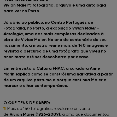
HALL OF FAME
Vivian Maier”: fotografia, arquivo e uma antologia
para ver no Porto
SOBRE
Já abriu ao público, no Centro Português de
Fotografia, no Porto, a exposição
Vivian Maier –
Antologia
, uma das mais completas dedicadas à
obra de Vivian Maier. No ano do centenário do seu
nascimento, a mostra reúne mais de 140 imagens e
revisita o percurso de uma fotógrafa que viveu no
anonimato até ser descoberta por acaso.
Em entrevista à Cultura FNAC, a curadora Anne
Morin explica como se constrói uma narrativa a partir
de um arquivo póstumo e porque continua Maier a
marcar o olhar contemporâneo.
O QUE TENS DE SABER:
Mais de 140 fotografias revelam o universo
de
Vivian Maier (1926-2009)
, a ama que documentou