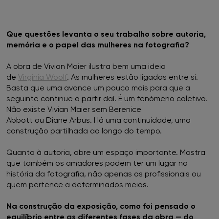
Que questões levanta o seu trabalho sobre autoria,
memória e o papel das mulheres na fotografia?
A obra de Vivian Maier ilustra bem uma ideia
de
Virginia Woolf
. As mulheres estão ligadas entre si.
Basta que uma avance um pouco mais para que a
seguinte continue a partir daí. É um fenómeno coletivo.
Não existe Vivian Maier sem Berenice
Abbott ou Diane Arbus. Há uma continuidade, uma
construção partilhada ao longo do tempo.
Quanto à autoria, abre um espaço importante. Mostra
que também os amadores podem ter um lugar na
história da fotografia, não apenas os profissionais ou
quem pertence a determinados meios.
Na construção da exposição, como foi pensado o
equilíbrio entre as diferentes fases da obra — do