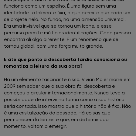
funciona como um espelho. É uma figura sem uma
identidade totalmente fixa, o que permite que cada um
se projete nela. No fundo, há uma dimensão universal.
Era uma invisível que se tornou um ícone, e esse
percurso permite múltiplas identificações. Cada pessoa
encontra ali algo diferente. É um fenómeno que se
tornou global, com uma força muito grande.
E até que ponto a descoberta tardia condiciona ou
romantiza a leitura da sua obra?
Há um elemento fascinante nisso. Vivian Maier morre em
2009 sem saber que a sua obra foi descoberta e
começou a circular internacionalmente. Nunca teve a
possibilidade de intervir na forma como a sua história
seria contada. Isso mostra que a história não é fixa. Não
é uma cristalização do passado. Há coisas que
permanecem latentes e que, em determinado
momento, voltam a emergir.