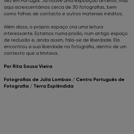
vez em Portugal. Já houve uma exposição anterior, mas
aqui acrescentámos cerca de 30 fotografias, bem
como folhas de contacto e outros materiais inéditos.
Além disso, o próprio espaço cria uma leitura
interessante. Estamos numa prisão, num antigo espaço
de reclusão e, ainda assim, fala-se de liberdade. Ela
encontrou a sua liberdade na fotografia, dentro de um
contexto que a limitava.
Por Rita Sousa Vieira
Fotografias de Julia Lombao / Centro Português de
Fotografia / Terra Esplêndida