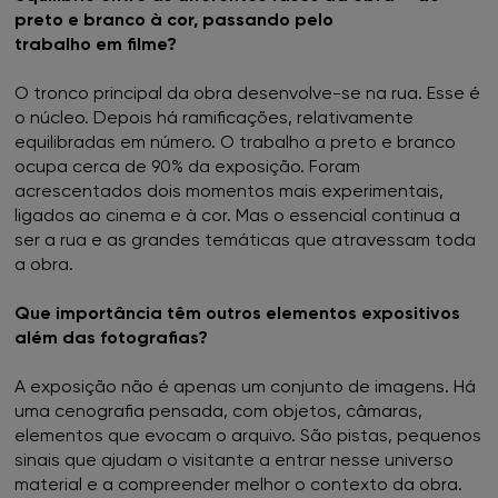
preto e branco à cor, passando pelo
trabalho em filme?
O tronco principal da obra desenvolve-se na rua. Esse é
o núcleo. Depois há ramificações, relativamente
equilibradas em número. O trabalho a preto e branco
ocupa cerca de 90% da exposição. Foram
acrescentados dois momentos mais experimentais,
ligados ao cinema e à cor. Mas o essencial continua a
ser a rua e as grandes temáticas que atravessam toda
a obra.
Que importância têm outros elementos expositivos
além das fotografias?
A exposição não é apenas um conjunto de imagens. Há
uma cenografia pensada, com objetos, câmaras,
elementos que evocam o arquivo. São pistas, pequenos
sinais que ajudam o visitante a entrar nesse universo
material e a compreender melhor o contexto da obra.