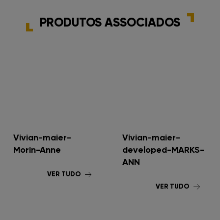
PRODUTOS ASSOCIADOS
Vivian-maier-
Vivian-maier-
Morin-Anne
developed-MARKS-
ANN
VER TUDO
VER TUDO