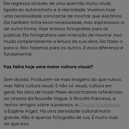
Ela regressa através de uma questão muito atual,
ligada ao autorretrato e à identidade. Vivemos hoje
uma necessidade constante de mostrar que existimos.
Ela também tinha essa necessidade, mas expressava-a
de outra forma. Hoje tiramos fotografias para as
publicar. Ela fotografava sem intenção de mostrar. Isso
muda completamente a leitura da sua obra. Ela fazia-o
para si. Nós fazemos para os outros. E essa diferença é
fundamental.
Faz falta hoje uma maior cultura visual?
Sem dúvida. Produzem-se mais imagens do que nunca,
mas falta cultura visual. E não só visual, cultura em
geral. Na obra de Vivian Maier encontramos referências
ao cinema da Nouvelle Vague, à filosofia francesa, a
textos antigos sobre a pobreza, a
Charles Baudelaire
,
a Eugène Atget. Há uma densidade cultural muito
grande. Não é apenas fotografia de rua. É muito mais
do que isso.