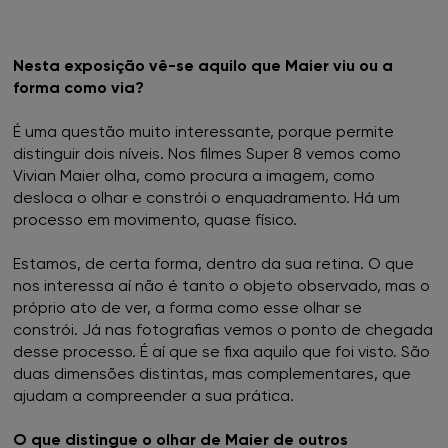
Nesta exposição vê-se aquilo que Maier viu ou a
forma como via?
É uma questão muito interessante, porque permite
distinguir dois níveis. Nos filmes Super 8 vemos como
Vivian Maier olha, como procura a imagem, como
desloca o olhar e constrói o enquadramento. Há um
processo em movimento, quase físico.
Estamos, de certa forma, dentro da sua retina. O que
nos interessa aí não é tanto o objeto observado, mas o
próprio ato de ver, a forma como esse olhar se
constrói. Já nas fotografias vemos o ponto de chegada
desse processo. É aí que se fixa aquilo que foi visto. São
duas dimensões distintas, mas complementares, que
ajudam a compreender a sua prática.
O que distingue o olhar de Maier de outros