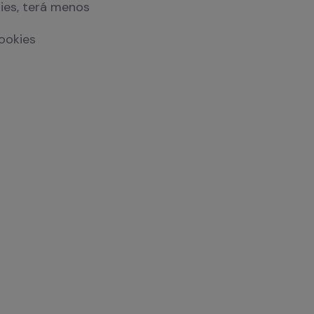
kies, terá menos
ookies