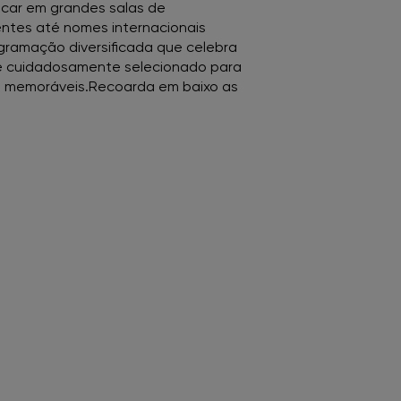
icar em grandes salas de
ntes até nomes internacionais
ramação diversificada que celebra
 é cuidadosamente selecionado para
 e memoráveis.Recoarda em baixo as