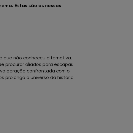
inema. Estas são as nossas
me que não conheceu alternativa.
e procurar aliados para escapar.
ova geração confrontada com o
s prolonga o universo da história