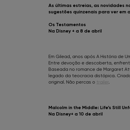
As últimas estreias, as novidades 
sugestões quinzenais para ver em a
Os Testamentos
Na Disney + a 8 de abril
Em Gilead, anos após A História de U
Entre devoção e descoberta, enfrent
Baseada no romance de Margaret Atw
legado da teocracia distópica. Criad
original. Não percas o
trailer
.
Malcolm in the Middle: Life’s Still Un
Na Disney+ a 10 de abril