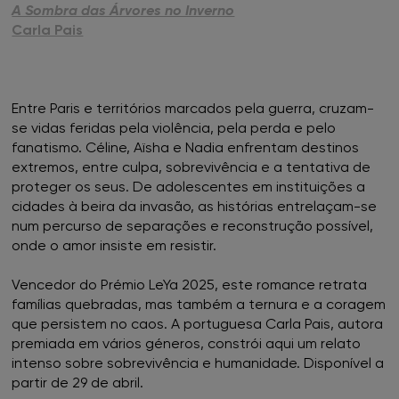
A Sombra das Árvores no Inverno
Carla Pais
Entre Paris e territórios marcados pela guerra, cruzam-
se vidas feridas pela violência, pela perda e pelo
fanatismo. Céline, Aïsha e Nadia enfrentam destinos
extremos, entre culpa, sobrevivência e a tentativa de
proteger os seus. De adolescentes em instituições a
cidades à beira da invasão, as histórias entrelaçam-se
num percurso de separações e reconstrução possível,
onde o amor insiste em resistir.
Vencedor do Prémio LeYa 2025, este romance retrata
famílias quebradas, mas também a ternura e a coragem
que persistem no caos. A portuguesa Carla Pais, autora
premiada em vários géneros, constrói aqui um relato
intenso sobre sobrevivência e humanidade. Disponível a
partir de 29 de abril.