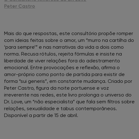
Peter Castro
Mais do que respostas, este consultório propõe romper
com ideias feitas sobre o amor, um “murro na cartilha do
‘para sempre’” e nas narrativas da vida a dois como
norma. Recusa rótulos, rejeita fórmulas e insiste na
liberdade de viver relações fora do adestramento
emocional. Entre provocações e reflexão, afirma o
amor-próprio como ponto de partida para existir de
forma “sui generis”, em constante mudança. Criado por
Peter Castro, figura da noite portuense e voz
irreverente nas redes, este livro prolonga o universo do
Dr. Love, um “não especialista” que fala sem filtros sobre
relações, sexualidade e tabus contemporâneos.
Disponível a partir de 15 de abril.