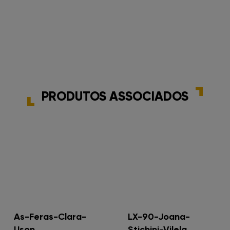
PRODUTOS ASSOCIADOS
As-Feras-Clara-
LX-90-Joana-
Uson
Stichini-Vilela