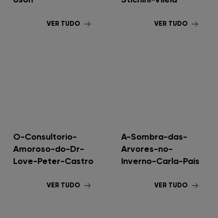
VER TUDO
VER TUDO
O-Consultorio-
A-Sombra-das-
Amoroso-do-Dr-
Arvores-no-
Love-Peter-Castro
Inverno-Carla-Pais
VER TUDO
VER TUDO