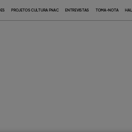
ÕES
PROJETOS CULTURA FNAC
ENTREVISTAS
TOMA-NOTA
HAL