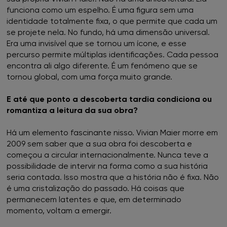
funciona como um espelho. É uma figura sem uma
identidade totalmente fixa, o que permite que cada um
se projete nela. No fundo, há uma dimensão universal.
Era uma invisível que se tornou um ícone, e esse
percurso permite múltiplas identificações. Cada pessoa
encontra ali algo diferente. É um fenómeno que se
tornou global, com uma força muito grande.
E até que ponto a descoberta tardia condiciona ou
romantiza a leitura da sua obra?
Há um elemento fascinante nisso. Vivian Maier morre em
2009 sem saber que a sua obra foi descoberta e
começou a circular internacionalmente. Nunca teve a
possibilidade de intervir na forma como a sua história
seria contada. Isso mostra que a história não é fixa. Não
é uma cristalização do passado. Há coisas que
permanecem latentes e que, em determinado
momento, voltam a emergir.