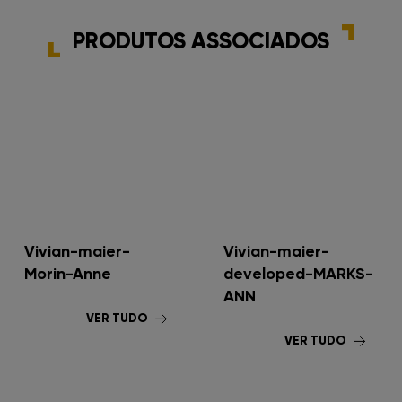
PRODUTOS ASSOCIADOS
Vivian-maier-
Vivian-maier-
Morin-Anne
developed-MARKS-
ANN
VER TUDO
VER TUDO