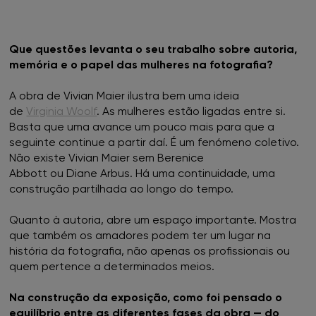
Que questões levanta o seu trabalho sobre autoria,
memória e o papel das mulheres na fotografia?
A obra de Vivian Maier ilustra bem uma ideia
de
Virginia Woolf
. As mulheres estão ligadas entre si.
Basta que uma avance um pouco mais para que a
seguinte continue a partir daí. É um fenómeno coletivo.
Não existe Vivian Maier sem Berenice
Abbott ou Diane Arbus. Há uma continuidade, uma
construção partilhada ao longo do tempo.
Quanto à autoria, abre um espaço importante. Mostra
que também os amadores podem ter um lugar na
história da fotografia, não apenas os profissionais ou
quem pertence a determinados meios.
Na construção da exposição, como foi pensado o
equilíbrio entre as diferentes fases da obra — do