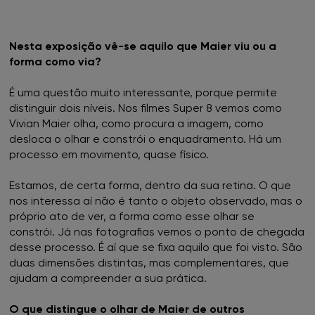
Nesta exposição vê-se aquilo que Maier viu ou a
forma como via?
É uma questão muito interessante, porque permite
distinguir dois níveis. Nos filmes Super 8 vemos como
Vivian Maier olha, como procura a imagem, como
desloca o olhar e constrói o enquadramento. Há um
processo em movimento, quase físico.
Estamos, de certa forma, dentro da sua retina. O que
nos interessa aí não é tanto o objeto observado, mas o
próprio ato de ver, a forma como esse olhar se
constrói. Já nas fotografias vemos o ponto de chegada
desse processo. É aí que se fixa aquilo que foi visto. São
duas dimensões distintas, mas complementares, que
ajudam a compreender a sua prática.
O que distingue o olhar de Maier de outros