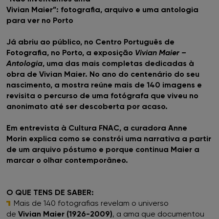
HALL OF FAME
Vivian Maier”: fotografia, arquivo e uma antologia
para ver no Porto
SOBRE
Já abriu ao público, no Centro Português de
Fotografia, no Porto, a exposição
Vivian Maier –
Antologia
, uma das mais completas dedicadas à
obra de Vivian Maier. No ano do centenário do seu
nascimento, a mostra reúne mais de 140 imagens e
revisita o percurso de uma fotógrafa que viveu no
anonimato até ser descoberta por acaso.
Em entrevista à Cultura FNAC, a curadora Anne
Morin explica como se constrói uma narrativa a partir
de um arquivo póstumo e porque continua Maier a
marcar o olhar contemporâneo.
O QUE TENS DE SABER:
Mais de 140 fotografias revelam o universo
de
Vivian Maier (1926-2009)
, a ama que documentou