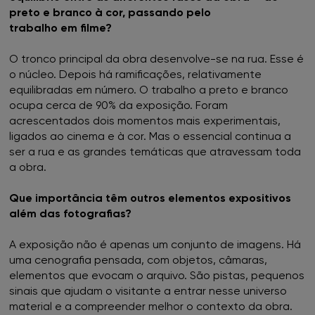
preto e branco à cor, passando pelo
trabalho em filme?
O tronco principal da obra desenvolve-se na rua. Esse é
o núcleo. Depois há ramificações, relativamente
equilibradas em número. O trabalho a preto e branco
ocupa cerca de 90% da exposição. Foram
acrescentados dois momentos mais experimentais,
ligados ao cinema e à cor. Mas o essencial continua a
ser a rua e as grandes temáticas que atravessam toda
a obra.
Que importância têm outros elementos expositivos
além das fotografias?
A exposição não é apenas um conjunto de imagens. Há
uma cenografia pensada, com objetos, câmaras,
elementos que evocam o arquivo. São pistas, pequenos
sinais que ajudam o visitante a entrar nesse universo
material e a compreender melhor o contexto da obra.