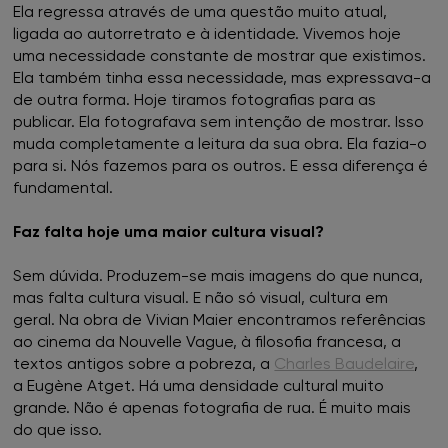
Ela regressa através de uma questão muito atual,
ligada ao autorretrato e à identidade. Vivemos hoje
uma necessidade constante de mostrar que existimos.
Ela também tinha essa necessidade, mas expressava-a
de outra forma. Hoje tiramos fotografias para as
publicar. Ela fotografava sem intenção de mostrar. Isso
muda completamente a leitura da sua obra. Ela fazia-o
para si. Nós fazemos para os outros. E essa diferença é
fundamental.
Faz falta hoje uma maior cultura visual?
Sem dúvida. Produzem-se mais imagens do que nunca,
mas falta cultura visual. E não só visual, cultura em
geral. Na obra de Vivian Maier encontramos referências
ao cinema da Nouvelle Vague, à filosofia francesa, a
textos antigos sobre a pobreza, a
Charles Baudelaire
,
a Eugène Atget. Há uma densidade cultural muito
grande. Não é apenas fotografia de rua. É muito mais
do que isso.