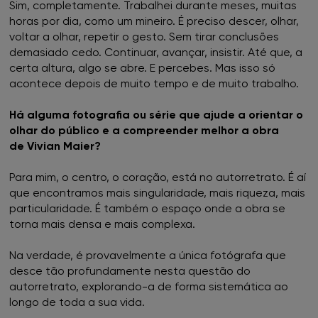
Sim, completamente. Trabalhei durante meses, muitas
horas por dia, como um mineiro. É preciso descer, olhar,
voltar a olhar, repetir o gesto. Sem tirar conclusões
demasiado cedo. Continuar, avançar, insistir. Até que, a
certa altura, algo se abre. E percebes. Mas isso só
acontece depois de muito tempo e de muito trabalho.
Há alguma fotografia ou série que ajude a orientar o
olhar do público e a compreender melhor a obra
de Vivian Maier?
Para mim, o centro, o coração, está no autorretrato. É aí
que encontramos mais singularidade, mais riqueza, mais
particularidade. É também o espaço onde a obra se
torna mais densa e mais complexa.
Na verdade, é provavelmente a única fotógrafa que
desce tão profundamente nesta questão do
autorretrato, explorando-a de forma sistemática ao
longo de toda a sua vida.