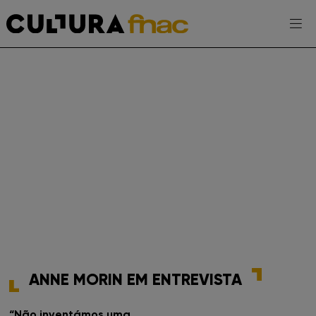
Escolhe a tua FNAC
PT
AGENDA
EXPOSIÇÕES
PROJETOS CULTURA FNAC
ENTREVISTAS
ANNE MORIN EM ENTREVISTA
TOMA-NOTA
“Não inventámos uma