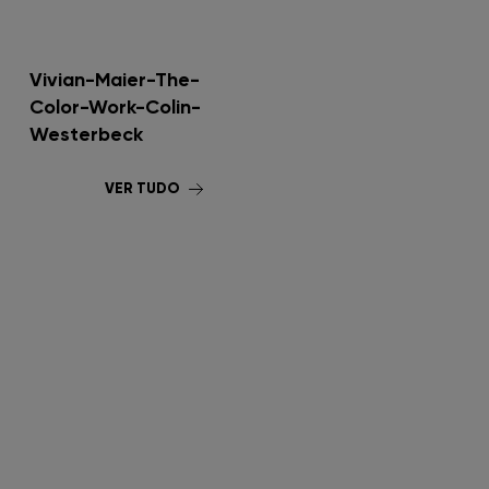
Vivian-Maier-The-
Color-Work-Colin-
Westerbeck
VER TUDO