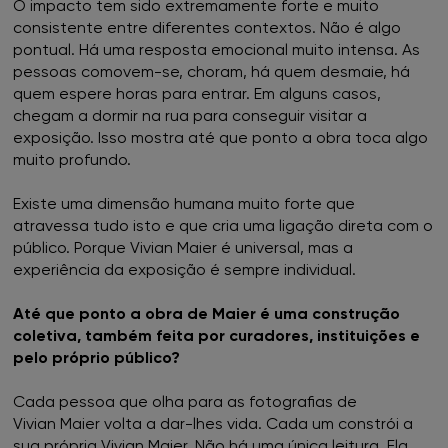
O impacto tem sido extremamente forte e muito
consistente entre diferentes contextos. Não é algo
pontual. Há uma resposta emocional muito intensa. As
pessoas comovem-se, choram, há quem desmaie, há
quem espere horas para entrar. Em alguns casos,
chegam a dormir na rua para conseguir visitar a
exposição. Isso mostra até que ponto a obra toca algo
muito profundo.
Existe uma dimensão humana muito forte que
atravessa tudo isto e que cria uma ligação direta com o
público. Porque Vivian Maier é universal, mas a
experiência da exposição é sempre individual.
Até que ponto a obra de Maier é uma construção
coletiva, também feita por curadores, instituições e
pelo próprio público?
Cada pessoa que olha para as fotografias de
Vivian Maier volta a dar-lhes vida. Cada um constrói a
sua própria Vivian Maier. Não há uma única leitura. Ela