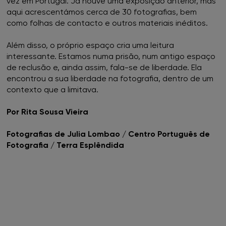
vez em Portugal. Já houve uma exposição anterior, mas
aqui acrescentámos cerca de 30 fotografias, bem
como folhas de contacto e outros materiais inéditos.
Além disso, o próprio espaço cria uma leitura
interessante. Estamos numa prisão, num antigo espaço
de reclusão e, ainda assim, fala-se de liberdade. Ela
encontrou a sua liberdade na fotografia, dentro de um
contexto que a limitava.
Por Rita Sousa Vieira
Fotografias de Julia Lombao / Centro Português de
Fotografia / Terra Esplêndida