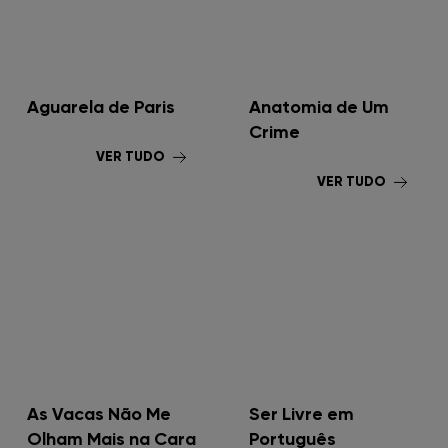
Aguarela de Paris
Anatomia de Um
Crime
VER TUDO
VER TUDO
As Vacas Não Me
Ser Livre em
Olham Mais na Cara
Português