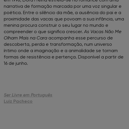
narrativa de formação marcada por uma voz singular e
poética. Entre o silêncio da mãe, a ausência do pai e a
proximidade das vacas que povoam a sua infância, uma
menina procura construir o seu lugar no mundo e
compreender o que significa crescer.
As Vacas Não Me
Olham Mais na Cara
acompanha esse percurso de
descoberta, perda e transformação, num universo
íntimo onde a imaginação e a animalidade se tornam
formas de resistência e pertença. Disponível a partir de
16 de junho.
Ser Livre em Português
Luiz Pacheco