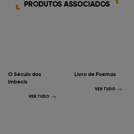
PRODUTOS ASSOCIADOS
O Século dos
Livro de Poemas
Imbecis
VER TUDO
VER TUDO