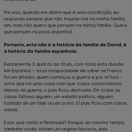
Por isso, quando me dizem que é uma autoficção, eu
respondo sempre que não. Inspirei-me na minha família,
sim, mas não quero que pensem na minha família. Quero
que pensem no povo espanhol.
Portanto, esta não é a história da família do David, é
a história da família espanhola.
Exatamente. E quanto ao título, com toda esta divisão
em Espanha — essa incapacidade de saber se Franco
foi um ditador, quem começou a guerra e por aí fora —
acho que há uma coisa com que todos concordamos:
depois da guerra, o país ficou destruído. Em todas as
casas faltava alguém: um exilado político, alguém
fuzilado de um lado ou do outro. O país ficou com casas
vazias.
E por que razão a Península? Porque, ao mesmo tempo,
também vocês tinham um regime fascista, dois