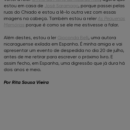
estou em casa de
José Saramago
, porque passei pelas
ruas do Chiado e estou a lê-lo outra vez com essas
imagens na cabeça. Também estou a rele
r
As Pequenas
Memórias
porque é como se ele me estivesse a falar.
Além destes, estou a ler
Gioconda Belli
, uma autora
nicaraguense exilada em Espanha. É minha amiga e vai
apresentar um evento de despedida no dia 20 de julho,
antes de me retirar para escrever o próximo livro. E
assim fecho, em Espanha, uma digressão que já dura há
dois anos e meio.
Por Rita Sousa Vieira