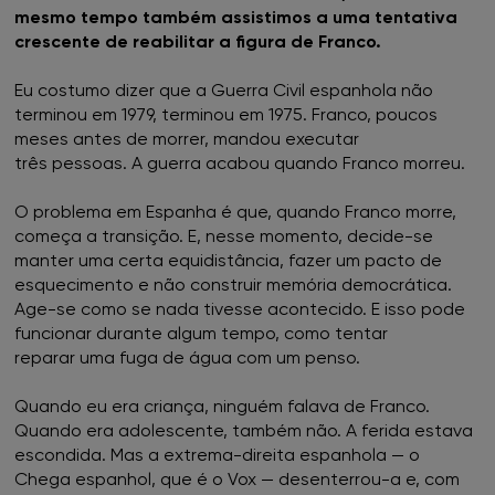
mesmo tempo também assistimos a uma tentativa
crescente de reabilitar a figura de Franco.
Eu costumo dizer que a Guerra Civil espanhola não
terminou em 1979, terminou em 1975. Franco, poucos
meses antes de morrer, mandou executar
três pessoas. A guerra acabou quando Franco morreu.
O problema em Espanha é que, quando Franco morre,
começa a transição. E, nesse momento, decide-se
manter uma certa equidistância, fazer um pacto de
esquecimento e não construir memória democrática.
Age-se como se nada tivesse acontecido. E isso pode
funcionar durante algum tempo, como tentar
reparar uma fuga de água com um penso.
Quando eu era criança, ninguém falava de Franco.
Quando era adolescente, também não. A ferida estava
escondida. Mas a extrema-direita espanhola — o
Chega espanhol, que é o Vox — desenterrou-a e, com