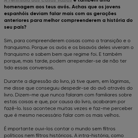
homenagem aos teus avós. Achas que os jovens
espanhóis deviam falar mais com as gerações
anteriores para melhor compreenderem a história do
seu país?
Sim, para compreenderem coisas como a transição e o
franquismo. Porque os avós e os bisavós deles viveram o
franquismo e sabem bem que regime foi. E também
porque, mais tarde, podem arrepender-se de não ter
tido essas conversas.
Durante a digressão do livro, já tive quem, em lágrimas,
me disse que conseguiu despedir-se do avô através do
livro. Dizem-me que nunca falaram com familiares sobre
estas coisas e que, por causa do livro, acabaram por
fazê-lo. Isso acontece muitas vezes e faz-me perceber
que é mesmo necessário falar com os mais velhos.
É importante ouvi-los contar o mundo sem filtros
políticos nem filtros históricos. A intra-história, como