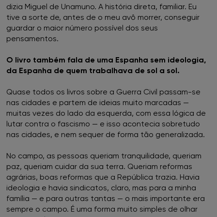
dizia Miguel de Unamuno. A história direta, familiar. Eu
tive a sorte de, antes de o meu avô morrer, conseguir
guardar o maior número possível dos seus
pensamentos.
O livro também fala de uma Espanha sem ideologia,
da Espanha de quem trabalhava de sol a sol.
Quase todos os livros sobre a Guerra Civil passam-se
nas cidades e partem de ideias muito marcadas —
muitas vezes do lado da esquerda, com essa lógica de
lutar contra o fascismo — e isso acontecia sobretudo
nas cidades, e nem sequer de forma tão generalizada.
No campo, as pessoas queriam tranquilidade, queriam
paz, queriam cuidar da sua terra. Queriam reformas
agrárias, boas reformas que a República trazia. Havia
ideologia e havia sindicatos, claro, mas para a minha
família — e para outras tantas — o mais importante era
sempre o campo. É uma forma muito simples de olhar