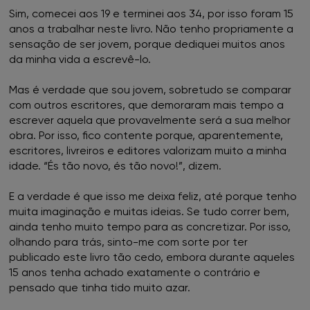
Sim, comecei aos 19 e terminei aos 34, por isso foram 15
anos a trabalhar neste livro. Não tenho propriamente a
sensação de ser jovem, porque dediquei muitos anos
da minha vida a escrevê-lo.
Mas é verdade que sou jovem, sobretudo se comparar
com outros escritores, que demoraram mais tempo a
escrever aquela que provavelmente será a sua melhor
obra. Por isso, fico contente porque, aparentemente,
escritores, livreiros e editores valorizam muito a minha
idade. “És tão novo, és tão novo!”, dizem.
E a verdade é que isso me deixa feliz, até porque tenho
muita imaginação e muitas ideias. Se tudo correr bem,
ainda tenho muito tempo para as concretizar. Por isso,
olhando para trás, sinto-me com sorte por ter
publicado este livro tão cedo, embora durante aqueles
15 anos tenha achado exatamente o contrário e
pensado que tinha tido muito azar.