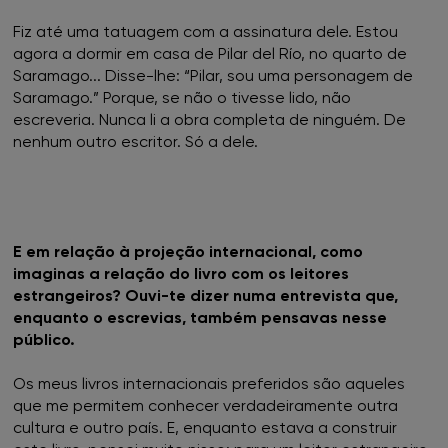
Fiz até uma tatuagem com a assinatura dele. Estou
agora a dormir em casa de Pilar del Río, no quarto de
Saramago... Disse-lhe: “Pilar, sou uma personagem de
Saramago.” Porque, se não o tivesse lido, não
escreveria. Nunca li a obra completa de ninguém. De
nenhum outro escritor. Só a dele.
E em relação à projeção internacional, como
imaginas a relação do livro com os leitores
estrangeiros? Ouvi-te dizer numa entrevista que,
enquanto o escrevias, também pensavas nesse
público.
Os meus livros internacionais preferidos são aqueles
que me permitem conhecer verdadeiramente outra
cultura e outro país. E, enquanto estava a construir