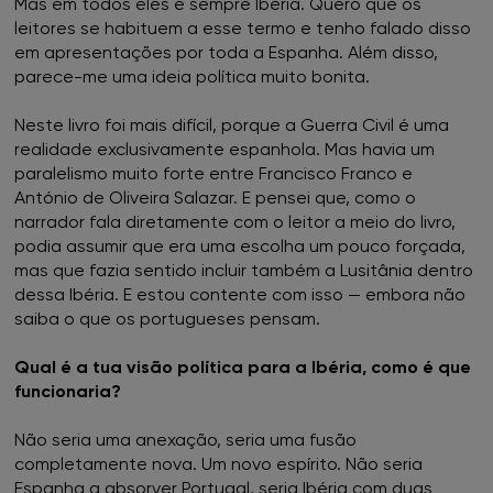
Mas em todos eles é sempre Ibéria. Quero que os
leitores se habituem a esse termo e tenho falado disso
em apresentações por toda a Espanha. Além disso,
parece-me uma ideia política muito bonita.
Neste livro foi mais difícil, porque a Guerra Civil é uma
realidade exclusivamente espanhola. Mas havia um
paralelismo muito forte entre Francisco Franco e
António de Oliveira Salazar. E pensei que, como o
narrador fala diretamente com o leitor a meio do livro,
podia assumir que era uma escolha um pouco forçada,
mas que fazia sentido incluir também a Lusitânia dentro
dessa Ibéria. E estou contente com isso — embora não
saiba o que os portugueses pensam.
Qual é a tua visão política para a Ibéria, como é que
funcionaria?
Não seria uma anexação, seria uma fusão
completamente nova. Um novo espírito. Não seria
Espanha a absorver Portugal, seria Ibéria com duas