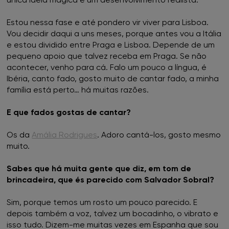
Estou nessa fase e até pondero vir viver para Lisboa.
Vou decidir daqui a uns meses, porque antes vou a Itália
e estou dividido entre Praga e Lisboa. Depende de um
pequeno apoio que talvez receba em Praga. Se não
acontecer, venho para cá. Falo um pouco a língua, é
Ibéria, canto fado, gosto muito de cantar fado, a minha
família está perto… há muitas razões.
E que fados gostas de cantar?
Os da
Amália Rodrigues
. Adoro cantá-los, gosto mesmo
muito.
Sabes que há muita gente que diz, em tom de
brincadeira, que és parecido com Salvador Sobral?
Sim, porque temos um rosto um pouco parecido. E
depois também a voz, talvez um bocadinho, o vibrato e
isso tudo. Dizem-me muitas vezes em Espanha que sou