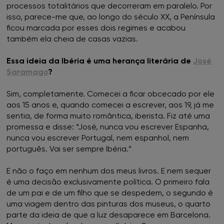
processos totalitários que decorreram em paralelo. Por
isso, parece-me que, ao longo do século XX, a Península
ficou marcada por esses dois regimes e acabou
também ela cheia de casas vazias.
Essa ideia da Ibéria é uma herança literária de
José
Saramago
?
Sim, completamente. Comecei a ficar obcecado por ele
aos 15 anos e, quando comecei a escrever, aos 19, já me
sentia, de forma muito romântica, iberista. Fiz até uma
promessa e disse: “José, nunca vou escrever Espanha,
nunca vou escrever Portugal, nem espanhol, nem
português. Vai ser sempre Ibéria.”
E não o faço em nenhum dos meus livros. E nem sequer
é uma decisão exclusivamente política. O primeiro fala
de um pai e de um filho que se despedem, o segundo é
uma viagem dentro das pinturas dos museus, o quarto
parte da ideia de que a luz desaparece em Barcelona.