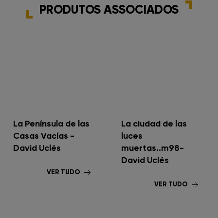
PRODUTOS ASSOCIADOS
La Península de las
La ciudad de las
Casas Vacías -
luces
David Uclés
muertas..m98-
David Uclés
VER TUDO
VER TUDO