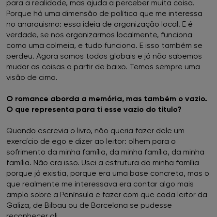
para a realidade, mas ajuda a perceber muita coisa.
Porque há uma dimensão de política que me interessa
no anarquismo: essa ideia de organização local. E é
verdade, se nos organizarmos localmente, funciona
como uma colmeia, e tudo funciona. E isso também se
perdeu. Agora somos todos globais e já não sabemos
mudar as coisas a partir de baixo. Temos sempre uma
visão de cima.
O romance aborda a memória, mas também o vazio.
O que representa para ti esse vazio do título?
Quando escrevia o livro, não queria fazer dele um
exercício de ego e dizer ao leitor: olhem para o
sofrimento da minha família, da minha família, da minha
família. Não era isso. Usei a estrutura da minha família
porque já existia, porque era uma base concreta, mas o
que realmente me interessava era contar algo mais
amplo sobre a Península e fazer com que cada leitor da
Galiza, de Bilbau ou de Barcelona se pudesse
reconhecer ali.