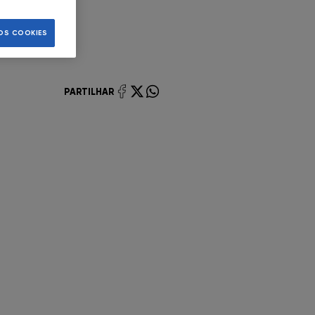
ntes.
OS COOKIES
PARTILHAR